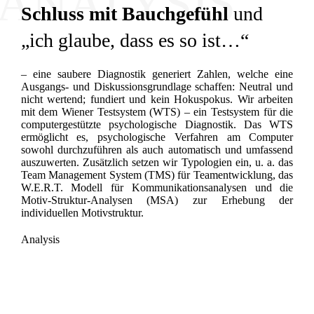
ANALYSIS
Schluss mit Bauchgefühl
und
„ich glaube, dass es so ist…“
– eine saubere Diagnostik generiert Zahlen, welche eine
Ausgangs- und Diskussionsgrundlage schaffen: Neutral und
nicht wertend; fundiert und kein Hokuspokus. Wir arbeiten
mit dem Wiener Testsystem (WTS) – ein Testsystem für die
computergestützte psychologische Diagnostik. Das WTS
ermöglicht es, psychologische Verfahren am Computer
sowohl durchzuführen als auch automatisch und umfassend
auszuwerten. Zusätzlich setzen wir Typologien ein, u. a. das
Team Management System (TMS) für Teamentwicklung, das
W.E.R.T. Modell für Kommunikationsanalysen und die
Motiv-Struktur-Analysen (MSA) zur Erhebung der
individuellen Motivstruktur.
Analysis